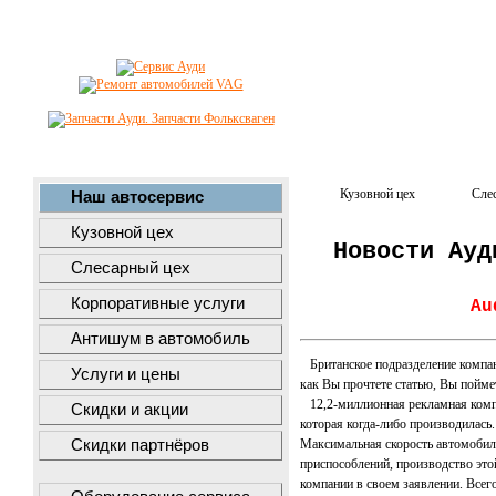
Кузовной цех
Сле
Наш автосервис
Кузовной цех
Новости Ауд
Слесарный цех
Корпоративные услуги
Au
Антишум в автомобиль
Британское подразделение компани
Услуги и цены
как Вы прочтете статью, Вы поймет
12,2-миллионная рекламная компан
Скидки и акции
которая когда-либо производилась.
Скидки партнёров
Максимальная скорость автомобиля
приспособлений, производство это
компании в своем заявлении. Всего