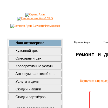
Кузовной цех
Сле
Наш автосервис
Кузовной цех
Ремонт и д
Слесарный цех
Корпоративные услуги
Антишум в автомобиль
Вернуться к предыд
Услуги и цены
Скидки и акции
Скидки партнёров