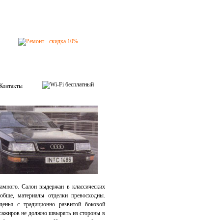
Контакты
намного.
Салон выдержан в классических
ообще, материалы отделки превосходны.
иденья с традиционно развитой боковой
ссажиров не должно швырять из стороны в