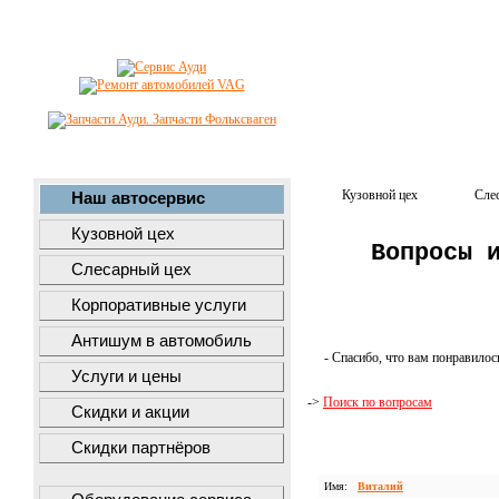
Кузовной цех
Сле
Наш автосервис
Кузовной цех
Вопросы 
Слесарный цех
Корпоративные услуги
Антишум в автомобиль
- Спасибо, что вам понравилос
Услуги и цены
->
Поиск по вопросам
Скидки и акции
Скидки партнёров
Имя:
Виталий