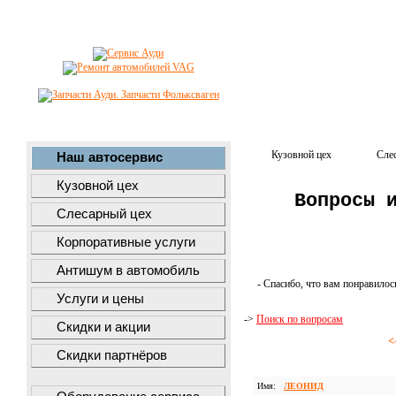
Кузовной цех
Сле
Наш автосервис
Кузовной цех
Вопросы 
Слесарный цех
Корпоративные услуги
Антишум в автомобиль
- Спасибо, что вам понравилос
Услуги и цены
->
Поиск по вопросам
Скидки и акции
<
Скидки партнёров
Имя:
ЛЕОНИД