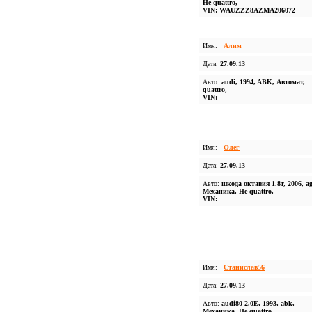
Не quattro,
VIN: WAUZZZ8AZMA206072
Имя:
Алим
Дата:
27.09.13
Авто:
audi, 1994, ABK, Автомат,
quattro,
VIN:
Имя:
Олег
Дата:
27.09.13
Авто:
шкода октавия 1.8т, 2006, a
Механика, Не quattro,
VIN:
Имя:
Станислав56
Дата:
27.09.13
Авто:
audi80 2.0E, 1993, abk,
Механика, Не quattro,