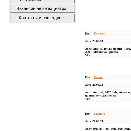
Вакансии автотехцентра
Контакты и наш адрес
Имя:
Кирилл
Дата:
28.09.13
Авто:
Audi 80 B4 2.8 quattro, 1992,
AAH, Механика, quattro,
VIN:
Имя:
Ерлан
Дата:
28.09.13
Авто:
Audi a4, 2002, bdv, Автомат
quattro, мультитроник
VIN:
Имя:
владиир
Дата:
27.09.13
Авто:
ауди 80 1.8S, 1991, 000, Авт