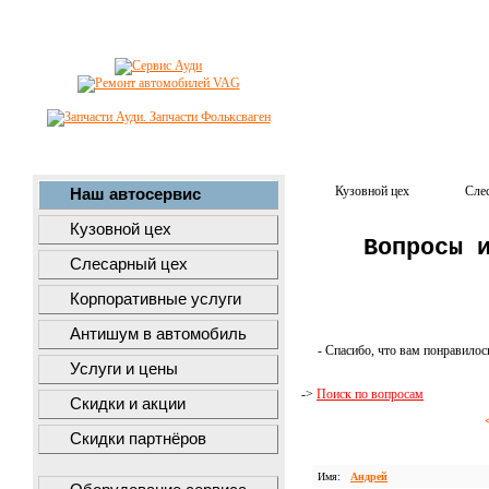
Кузовной цех
Сле
Наш автосервис
Кузовной цех
Вопросы 
Слесарный цех
Корпоративные услуги
Антишум в автомобиль
- Спасибо, что вам понравилос
Услуги и цены
->
Поиск по вопросам
Скидки и акции
Скидки партнёров
Имя:
Андрей