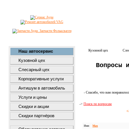
Кузовной цех
Сле
Наш автосервис
Кузовной цех
Вопросы 
Слесарный цех
Корпоративные услуги
Антишум в автомобиль
- Спасибо, что вам понравилос
Услуги и цены
->
Поиск по вопросам
Скидки и акции
<
Скидки партнёров
Имя:
Max