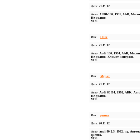
Дата:
21.11.12
Авто:
AUDI-100, 1991, AAR, Механ
Не quattro,
VIN:
Имя:
Олег
Дата:
21.11.12
Авто:
Audi 100, 1994, AAR, Механ
Не quattro, Климат контроль
VIN:
Имя:
Мурат
Дата:
21.11.12
Авто:
Audi 80 B4, 1992, ABK, Авт
Не quattro,
VIN:
Имя:
роман
Дата:
20.11.12
Авто:
audi 80 2.3, 1992, ng, Автом
quattro,
VIN: