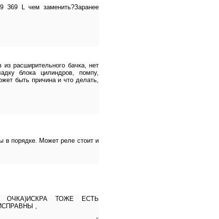
19 369 L чем заменить?Заранее
 из расширительного бачка, нет
ладку блока цилиндров, помпу,
ожет быть причина и что делать,
ы в порядке. Может реле стоит и
 ОЧКА)ИСКРА ТОЖЕ ЕСТЬ
ИСПРАВНЫ ,