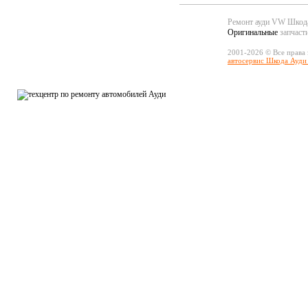
Ремонт ауди VW Шко
Оригинальные
запчаст
2001-2026 © Все права
автосервис Шкода Ауди