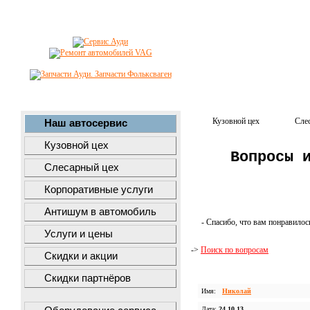
Кузовной цех
Сле
Наш автосервис
Кузовной цех
Вопросы 
Слесарный цех
Корпоративные услуги
Антишум в автомобиль
- Спасибо, что вам понравилос
Услуги и цены
->
Поиск по вопросам
Скидки и акции
Скидки партнёров
Имя:
Николай
Дата:
24.10.13