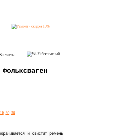
Контакты
 Фольксваген
10
30
50
ворачивается и свистит ремень