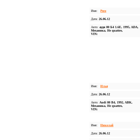
Имя:
Рим
Дата:
26.06.12
Авто:
ауди 80 Б4 1.6E, 1995, ADA,
Механика, Не quattro,
VIN:
Имя:
Илья
Дата:
26.06.12
Авто:
Audi 80 B4, 1992, ABK,
Механика, Не quattro,
VIN:
Имя:
Николай
Дата:
26.06.12