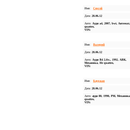
Имя:
Сергей
Дата:
28.06.12
Авто:
Ауди а4, 2007, bwt, Автомат,
quattro,
VIN:
Имя:
Валерий
Дата:
28.06.12
Авто:
Ауди В4 2,0л., 1992, АВК,
Механика, Не quattro,
VIN:
Имя:
Бауржан
Дата:
28.06.12
Авто:
ауди 80, 1990, РМ, Механика
quattro,
VIN: