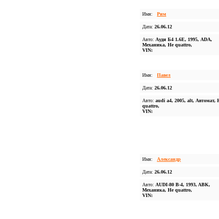
Имя:
Рим
Дата:
26.06.12
Авто:
Ауди Б4 1.6Е, 1995, ADA,
Механика, Не quattro,
VIN:
Имя:
Павел
Дата:
26.06.12
Авто:
audi a4, 2005, alt, Автомат, 
quattro,
VIN:
Имя:
Александр
Дата:
26.06.12
Авто:
AUDI-80 B-4, 1993, ABK,
Механика, Не quattro,
VIN: