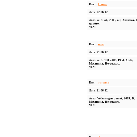
Имя:
Павел
Дата:
22.06.12
Авто:
audi a4, 2005, alt, Автомат, 
quattro,
VIN:
Имя:
олег
Дата:
21.06.12
Авто:
audi 100 2.0E, 1994, ABK,
Механика, Не quattro,
VIN:
Имя:
татьяна
Дата:
21.06.12
Авто:
Volkswagen passat, 2009, B,
Механика, Не quattro,
VIN: