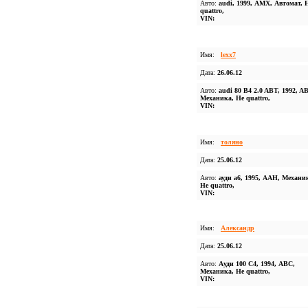
Авто:
audi, 1999, АМХ, Автомат, 
quattro,
VIN:
Имя:
lexx7
Дата:
26.06.12
Авто:
audi 80 B4 2.0 ABT, 1992, A
Механика, Не quattro,
VIN:
Имя:
толяно
Дата:
25.06.12
Авто:
ауди а6, 1995, AAH, Механи
Не quattro,
VIN:
Имя:
Александр
Дата:
25.06.12
Авто:
Ауди 100 С4, 1994, АВС,
Механика, Не quattro,
VIN: