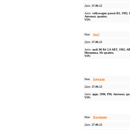
Дата:
27.06.12
Авто:
volkswagen passat B3, 1992,
Автомат, quattro,
VIN:
Имя:
lexx7
Дата:
27.06.12
Авто:
audi 80 B4 2.0 ABT, 1992, A
Механика, Не quattro,
VIN:
Имя:
Бауржан
Дата:
27.06.12
Авто:
ауди, 1990, PM, Автомат, qua
VIN:
Имя:
Владимир
Дата:
27.06.12