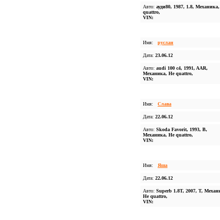
Авто:
ауди80, 1987, 1.8, Механика
quattro,
VIN:
Имя:
руслан
Дата:
23.06.12
Авто:
audi 100 c4, 1991, AAR,
Механика, Не quattro,
VIN:
Имя:
Слава
Дата:
22.06.12
Авто:
Skoda Favorit, 1993, B,
Механика, Не quattro,
VIN:
Имя:
Яша
Дата:
22.06.12
Авто:
Superb 1.8T, 2007, T, Механ
Не quattro,
VIN: