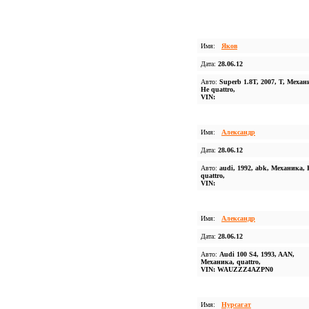
Имя:
Яков
Дата:
28.06.12
Авто:
Superb 1.8T, 2007, T, Механ
Не quattro,
VIN:
Имя:
Александр
Дата:
28.06.12
Авто:
audi, 1992, abk, Механика, 
quattro,
VIN:
Имя:
Aлександр
Дата:
28.06.12
Авто:
Audi 100 S4, 1993, AAN,
Механика, quattro,
VIN: WAUZZZ4AZPN0
Имя:
Нурсагат