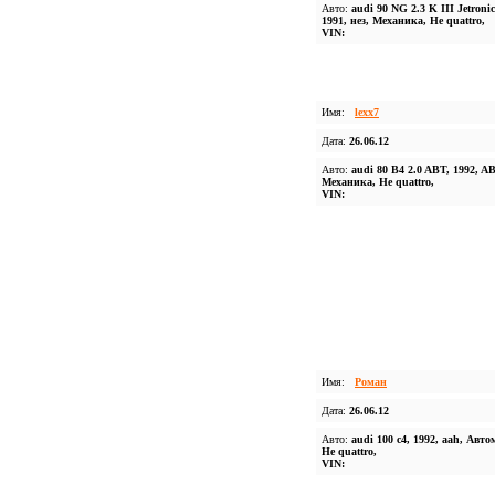
Авто:
audi 90 NG 2.3 K III Jetronic
1991, нез, Механика, Не quattro,
VIN:
Имя:
lexx7
Дата:
26.06.12
Авто:
audi 80 B4 2.0 ABT, 1992, A
Механика, Не quattro,
VIN:
Имя:
Роман
Дата:
26.06.12
Авто:
audi 100 c4, 1992, aah, Авто
Не quattro,
VIN: