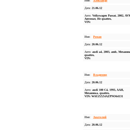
Имя:
Александр
Дата:
21.06.12
Авто:
Volkswagen Passat, 2002, AV
Автомат, Не quattro,
VIN:
Имя:
Роман
Дата:
20.06.12
Авто:
audi a4, 2003, amb, Механик
quattro,
VIN:
Имя:
Владимир
Дата:
20.06.12
Авто:
audi 100 C4, 1993, AAH,
Механика, quattro,
VIN: WAUZZZ4AZPNO64131
Имя:
Анатолий
Дата:
20.06.12