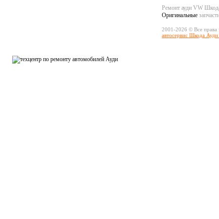
Ремонт ауди VW Шко
Оригинальные
запчаст
2001-2026 © Все права
автосервис Шкода Ауди