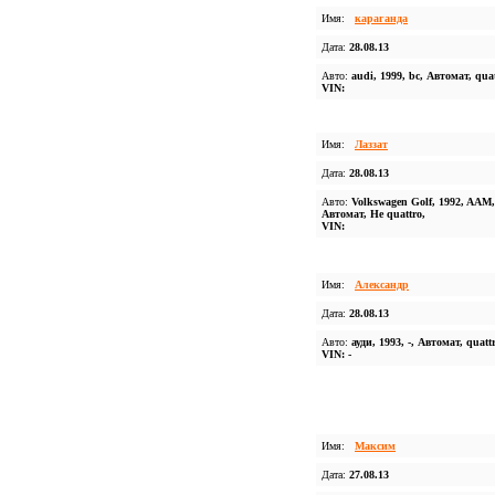
Имя:
караганда
Дата:
28.08.13
Авто:
audi, 1999, bc, Автомат, quat
VIN:
Имя:
Лаззат
Дата:
28.08.13
Авто:
Volkswagen Golf, 1992, AAM,
Автомат, Не quattro,
VIN:
Имя:
Александр
Дата:
28.08.13
Авто:
ауди, 1993, -, Автомат, quatt
VIN: -
Имя:
Максим
Дата:
27.08.13