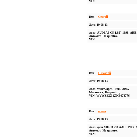
VIN:
Имя:
Сергей
Дата:
19.08.13
Авто:
AUDI A6 C5 1.8T, 1998, AEB
Автомат, Не quattro,
VIN:
Имя:
Николай
Дата:
19.08.13
Авто:
volkswagen, 1991, ABS,
Механика, Не quattro,
VIN: WVWZZZ31ZNB078776
Имя:
вован
Дата:
19.08.13
Авто:
ауди 100 С4 2.8 ААН, 1993,
Автомат, Не quattro,
VIN: