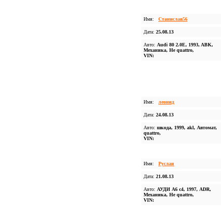
Имя:
Станислав56
Дата:
25.08.13
Авто:
Audi 80 2.0E, 1993, ABK,
Механика, Не quattro,
VIN:
Имя:
леонид
Дата:
24.08.13
Авто:
шкода, 1999, akl, Автомат,
quattro,
VIN:
Имя:
Руслан
Дата:
21.08.13
Авто:
АУДИ А6 с4, 1997, ADR,
Механика, Не quattro,
VIN: