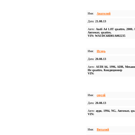
Имя:
Анатолий
Дата:
21.08.13
Авто:
Audi А4 1.8Т quattro, 2000,
Автомат, quattro,
VIN: WAUDC68D81A002235
Имя:
Игорь
Дата:
20.08.13
Авто:
AUDI A6, 1996, ADR, Механ
Не quattro, Кондиционер
VIN:
Имя:
сергей
Дата:
20.08.13
Авто:
ауди, 1994, NG, Автомат, qua
VIN:
Имя:
Виталий