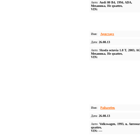
Авто:
Audi 80 B4, 1994, ADA,
Механика, Не quattro,
VIN:
Имя:
Аристарх
Дата:
26.08.13
Авто:
Skoda octavia 1.8 T, 2003, A
Механика, Не quattro,
VIN:
Имя:
Райымбек
Дата:
26.08.13
Авто:
Volkswagen, 1993, в, Автома
quattro,
VIN: ----