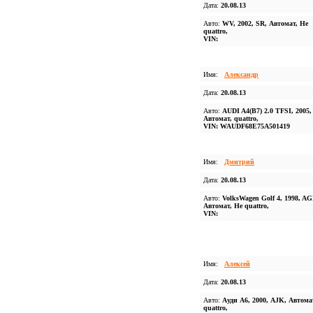
Дата:
20.08.13
Авто:
WV, 2002, SR, Автомат, Не
quattro,
VIN:
Имя:
Александр
Дата:
20.08.13
Авто:
AUDI A4(B7) 2.0 TFSI, 2005
Автомат, quattro,
VIN: WAUDF68E75A501419
Имя:
Дмитрий
Дата:
20.08.13
Авто:
VolksWagen Golf 4, 1998, AG
Автомат, Не quattro,
VIN:
Имя:
Алексей
Дата:
20.08.13
Авто:
Ауди А6, 2000, AJK, Автома
quattro,