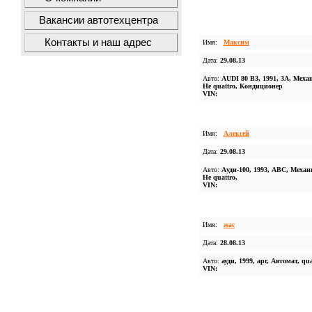
Вакансии автотехцентра
Контакты и наш адрес
Имя:
Максим
Дата:
29.08.13
Авто:
AUDI 80 B3, 1991, 3A, Меха
Не quattro, Кондиционер
VIN:
Имя:
Алексей
Дата:
29.08.13
Авто:
Aуди-100, 1993, ABC, Механ
Не quattro,
VIN:
Имя:
жас
Дата:
28.08.13
Авто:
ауди, 1999, apr, Автомат, qua
VIN: