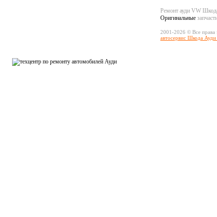
Ремонт ауди VW Шко
Оригинальные
запчаст
2001-2026 © Все права
автосервис Шкода Ауди