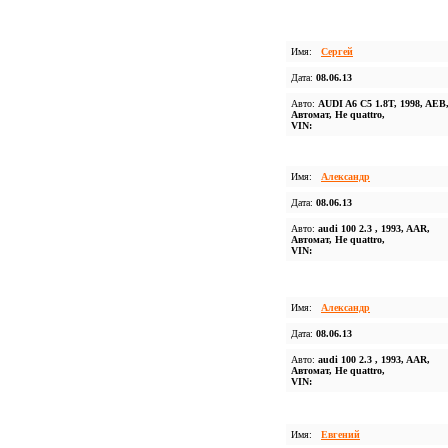
Имя:
Сергей
Дата:
08.06.13
Авто:
AUDI A6 C5 1.8T, 1998, AEB
Автомат, Не quattro,
VIN:
Имя:
Александр
Дата:
08.06.13
Авто:
audi 100 2.3 , 1993, AAR,
Автомат, Не quattro,
VIN:
Имя:
Александр
Дата:
08.06.13
Авто:
audi 100 2.3 , 1993, AAR,
Автомат, Не quattro,
VIN:
Имя:
Евгений