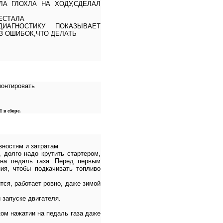
А ГЛОХЛА НА ХОДУ,СДЕЛАЛ
ЕСТАЛА
АГНОСТИКУ ПОКАЗЫВАЕТ
З ОШИБОК,ЧТО ДЕЛАТЬ
монтировать
в сборе.
вностям и затратам
 долго надо крутить стартером,
на педаль газа. Перед первым
ия, чтобы подкачивать топливо
тся, работает ровно, даже зимой
 запуске двигателя.
ком нажатии на педаль газа даже