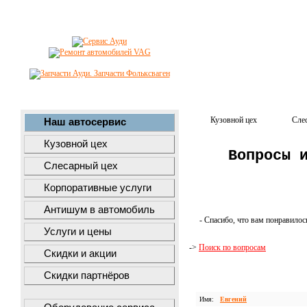
Кузовной цех
Сле
Наш автосервис
Кузовной цех
Вопросы 
Слесарный цех
Корпоративные услуги
Антишум в автомобиль
- Спасибо, что вам понравилос
Услуги и цены
->
Поиск по вопросам
Скидки и акции
Скидки партнёров
Имя:
Евгений