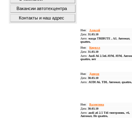
Вакансии автотехцентра
Контакты и наш адрес
Имя:
Алексей
Дата:
31.03.10
Авто:
мазда TRIBUTE , AJ, Автомат,
quattro,
Имя:
Кирилл
Дата:
31.03.10
Авто:
Audi A6 2.5td.AYM, AYM, Автом
quattro, нет
Имя:
Даврон
Дата:
30.03.10
Авто:
AUDI A6, TDI, Автомат, quattro,
Имя:
Валентина
Дата:
30.03.10
Авто:
audi a6 2.5 Tdi типтроник, v6,
Автомат, Не quattro,