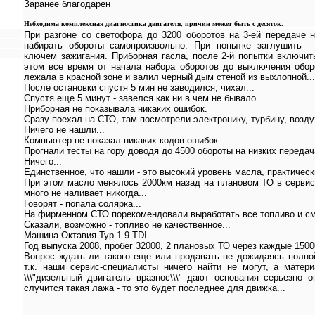
Заранее благодарен
Небходима комплексная диагностика двигателя, причин может быть с десяток.
При разгоне со светофора до 3200 оборотов на 3-ей передаче н
набирать обороты самопроизвольно. При попытке заглушить 
ключем зажигания. Приборная гасла, после 2-й попытки включит
этом все время от начала набора оборотов до выключения обо
лежала в красной зоне и валил черный дым стеной из выхлопной...
После остановки спустя 5 мин не заводился, чихал...
Спустя еще 5 минут - завелся как ни в чем не бывало...
Приборная не показывала никаких ошибок.
Сразу поехал на СТО, там посмотрели электронику, турбину, воздух
Ничего не нашли...
Компьютер не показал никаких кодов ошибок...
Прогнали тесты на гору доводя до 4500 обороты на низких передача
Ничего...
Единственное, что нашли - это высокий уровень масла, практически
При этом масло менялось 2000км назад на плановом ТО в сервис
много не наливает никогда...
Говорят - попала солярка...
На фирменном СТО порекомендовали выработать все топливо и см
Сказали, возможно - топливо не качественное...
Машина Октавия Тур 1.9 TDI.
Год выпуска 2008, пробег 32000, 2 плановых ТО через каждые 1500
Вопрос ждать ли такого еще или продавать не дожидаясь полной
т.к. наши сервис-специалисты ничего найти не могут, а матер
\\\"дизельный двигатель вразнос\\\" дают основания серьезно 
случится такая лажа - то это будет последнее для движка...