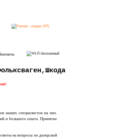
Контакты
Фольксваген,Шкода
ими!
ов наших специалистов на них.
ний и большого опыта. Принятие
к ответы на вопросы по дилерской