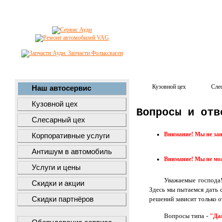
Кузовной цех
Сле
Наш автосервис
Кузовной цех
Вопросы и отв
Слесарный цех
Внимание! Мы не зан
Корпоративные услуги
Антишум в автомобиль
Внимание! Мы не мож
Услуги и цены
Уважаемые господа
Скидки и акции
Здесь мы пытаемся дать 
Скидки партнёров
решений зависит только о
Вопросы типа -
"Да