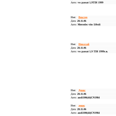
Авто:
vw passat 1,9TDI 1999
Имя:
Виктор
Дата:
28.11.06
Авто:
Mercedec vito 110cdi
Имя:
Николай
Дата:
28.11.06
Авто:
vw passat 1,9 TDI 1999г.в.
Имя:
Денис
Дата:
28.11.06
Авто:
audi100(44)CN1984
Имя:
денис
Дата:
28.11.06
Авто:
audi100(44)CN1984