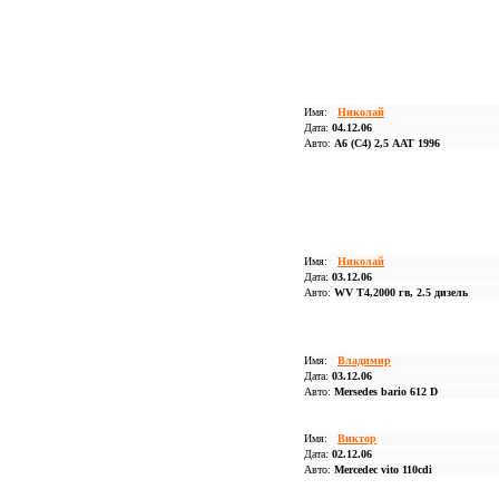
Имя:
Николай
Дата:
04.12.06
Авто:
А6 (С4) 2,5 ААТ 1996
Имя:
Николай
Дата:
03.12.06
Авто:
WV T4,2000 гв, 2.5 дизель
Имя:
Владимир
Дата:
03.12.06
Авто:
Mersedes bario 612 D
Имя:
Виктор
Дата:
02.12.06
Авто:
Mercedec vito 110cdi