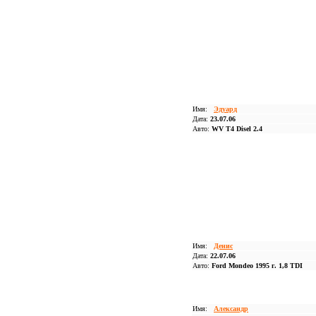
Имя:
Эдуард
Дата:
23.07.06
Авто:
WV T4 Disel 2.4
Имя:
Денис
Дата:
22.07.06
Авто:
Ford Mondeo 1995 г. 1,8 TDI
Имя:
Александр