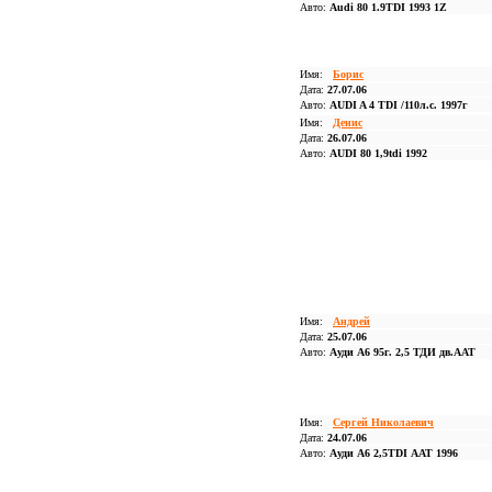
Авто:
Audi 80 1.9TDI 1993 1Z
Имя:
Борис
Дата:
27.07.06
Авто:
AUDI A 4 TDI /110л.c. 1997г
Имя:
Денис
Дата:
26.07.06
Авто:
AUDI 80 1,9tdi 1992
Имя:
Андрей
Дата:
25.07.06
Авто:
Ауди А6 95г. 2,5 ТДИ дв.ААТ
Имя:
Сергей Николаевич
Дата:
24.07.06
Авто:
Ауди А6 2,5TDI ААТ 1996