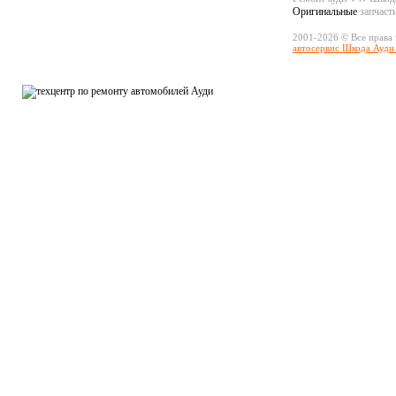
Оригинальные
запчаст
2001-2026 © Все права
автосервис Шкода Ауди