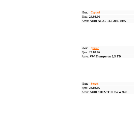
Имя:
Сергей
Дата:
24.08.06
Авто:
AUDI A6 2.5 TDI AEL 1996
Имя:
Денис
Дата:
23.08.06
Авто:
VW Transporter 2,5 TD
Имя:
Sergei
Дата:
23.08.06
Авто:
AUDI 100 2,5TDI 85kW 92г.