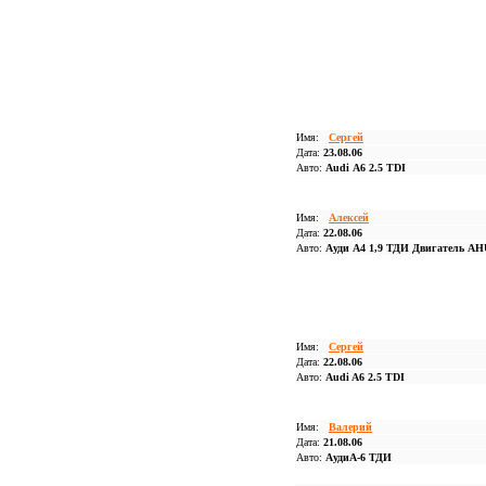
Имя:
Сергей
Дата:
23.08.06
Авто:
Audi А6 2.5 TDI
Имя:
Алексей
Дата:
22.08.06
Авто:
Ауди А4 1,9 ТДИ Двигатель AH
Имя:
Сергей
Дата:
22.08.06
Авто:
Audi A6 2.5 TDI
Имя:
Валерий
Дата:
21.08.06
Авто:
АудиА-6 ТДИ