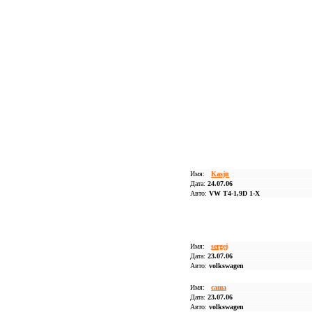
Имя:
Kasjn
Дата:
24.07.06
Авто:
VW T4-1,9D 1-X
Имя:
sergej
Дата:
23.07.06
Авто:
volkswagen
Имя:
саша
Дата:
23.07.06
Авто:
volkswagen