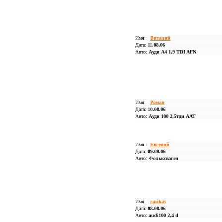
Имя:
Виталий
Дата:
11.08.06
Авто:
Ауди А4 1,9 TDI AFN
Имя:
Роман
Дата:
10.08.06
Авто:
Ауди 100 2,5тди ААТ
Имя:
Евгений
Дата:
09.08.06
Авто:
Фольксваген
Имя:
garikas
Дата:
08.08.06
Авто:
audi100 2,4 d