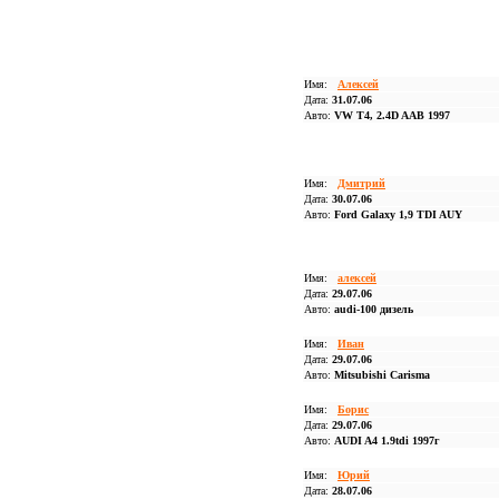
Имя:
Алексей
Дата:
31.07.06
Авто:
VW T4, 2.4D AAB 1997
Имя:
Дмитрий
Дата:
30.07.06
Авто:
Ford Galaxy 1,9 TDI AUY
Имя:
алексей
Дата:
29.07.06
Авто:
audi-100 дизель
Имя:
Иван
Дата:
29.07.06
Авто:
Mitsubishi Carisma
Имя:
Борис
Дата:
29.07.06
Авто:
AUDI A4 1.9tdi 1997г
Имя:
Юрий
Дата:
28.07.06