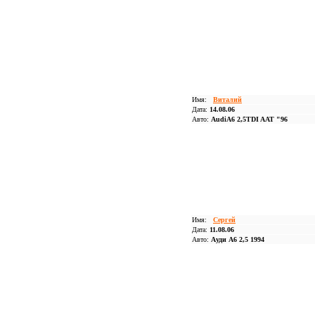
Имя:
Виталий
Дата:
14.08.06
Авто:
AudiA6 2,5TDI AAT "96
Имя:
Сергей
Дата:
11.08.06
Авто:
Ауди А6 2,5 1994