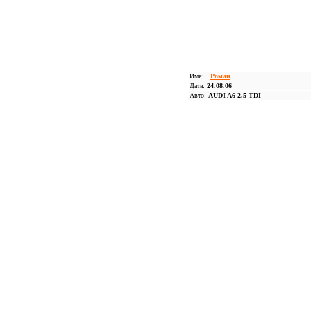
Имя:
Роман
Дата:
24.08.06
Авто:
AUDI A6 2.5 TDI