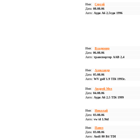
Имя:
Сергей
Дата:
08.08.06
Авто:
Ауди А6 2,5тди 1996
Имя:
Владимир
Дата:
06.08.06
Авто:
транспортер AAB 2,4
Имя:
Александр
Дата:
05.08.06
Авто:
WV golf 1.9 TDi 1993г.
Имя:
Андрей Мел
Дата:
04.08.06
Авто:
Ауди А6 2,5 TDi 1999
Имя:
Николай
Дата:
03.08.06
Авто:
vw t4 1.9td
Имя:
Павел
Дата:
03.08.06
Авто:
Audi 80 B4 TDI