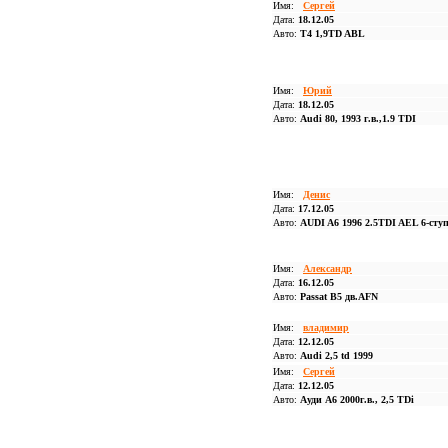
Имя:
Сергей
Дата:
18.12.05
Авто:
T4 1,9TD ABL
Имя:
Юрий
Дата:
18.12.05
Авто:
Audi 80, 1993 г.в.,1.9 TDI
Имя:
Денис
Дата:
17.12.05
Авто:
AUDI A6 1996 2.5TDI AEL 6-сту
Имя:
Александр
Дата:
16.12.05
Авто:
Passat B5 дв.AFN
Имя:
владимир
Дата:
12.12.05
Авто:
Audi 2,5 td 1999
Имя:
Сергей
Дата:
12.12.05
Авто:
Ауди А6 2000г.в., 2,5 TDi