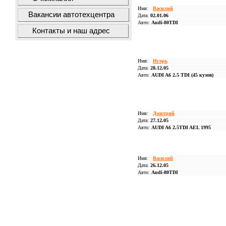
Имя:
Василий
Вакансии автотехцентра
Дата:
02.01.06
Авто:
Audi-80TDI
Контакты и наш адрес
Имя:
Игорь
Дата:
28.12.05
Авто:
AUDI A6 2.5 TDI (45 кузов)
Имя:
Дмитрий
Дата:
27.12.05
Авто:
AUDI A6 2.5TDI AEL 1995
Имя:
Василий
Дата:
26.12.05
Авто:
Audi-80TDI