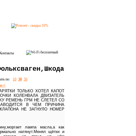
Контакты
Фольксваген,Шкода
зать по:
10
30
50
е->
АРЯТКИ ТОЛЬКО ХОТЕЛ КАПОТ
ОЧКИ КОЛЕНВАЛА ДВИЗАТЕЛЬ
КУ РЕМЕНЬ ГРМ НЕ СЛЕТЕЛ СО
ЗАВОДИТСЯ В ЧЕМ ПРИЧИНА
КЛАПОНА НЕ ЗАГНУЛО НОМЕР
ину,моргает лампа масла,а как
ормально натянут.Менял щётки и