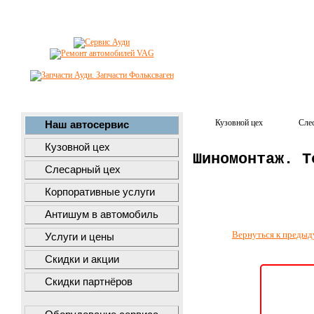
Кузовной цех
Сле
Наш автосервис
Кузовной цех
Шиномонтаж. Т
Слесарный цех
Корпоративные услуги
Антишум в автомобиль
Вернуться к предыд
Услуги и цены
Скидки и акции
Скидки партнёров