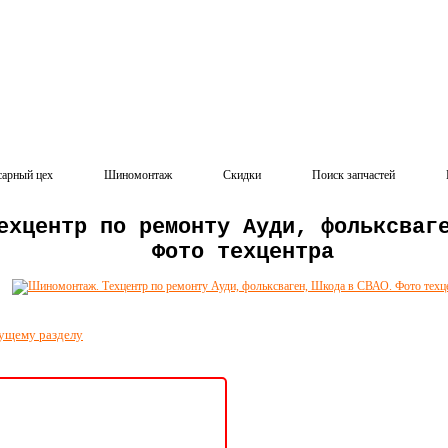
сарный цех
Шиномонтаж
Скидки
Поиск запчастей
ехцентр по ремонту Ауди, фольксваг
Фото техцентра
ущему разделу