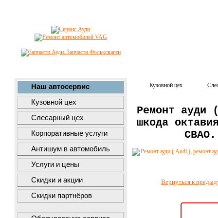
Кузовной цех
Сле
Наш автосервис
Кузовной цех
Ремонт ауди 
Слесарный цех
шкода октави
СВАО.
Корпоративные услуги
Антишум в автомобиль
Услуги и цены
Скидки и акции
Вернуться к предыд
Скидки партнёров