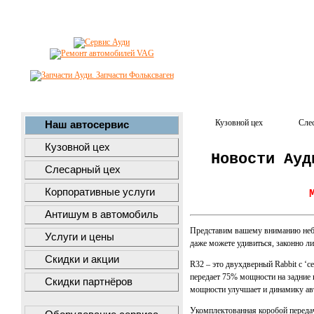
Кузовной цех
Сле
Наш автосервис
Кузовной цех
Новости Ауд
Слесарный цех
Корпоративные услуги
Антишум в автомобиль
Представим вашему вниманию небол
Услуги и цены
даже можете удивиться, законно л
Скидки и акции
R32 – это двухдверный Rabbit с ‘
передает 75% мощности на задние 
Скидки партнёров
мощности улучшает и динамику ав
Укомплектованная коробой переда