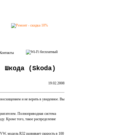
Контакты
, Шкода (Skoda)
19.02.2008
восхищением и не верить в увиденное. Вы
двигателем. Полноприводная система
ду. Кроме того, такое распределение
W, модель R32 развивает скорость в 100