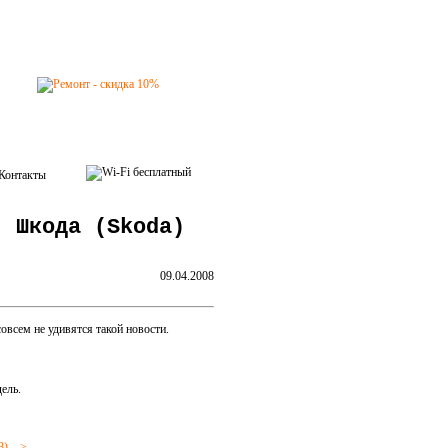
Контакты
, Шкода (Skoda)
09.04.2008
совсем не удивятся такой новости.
ель.
)--->