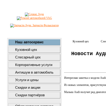
Кузовной цех
Сле
Наш автосервис
Кузовной цех
Новости Ауд
Слесарный цех
Корпоративные услуги
Антишум в автомобиль
Интересная заметка о модели Audi 
Услуги и цены
Из новых элементов, присутствую
Скидки и акции
Малыш Audi получит ряд двигателей
Скидки партнёров