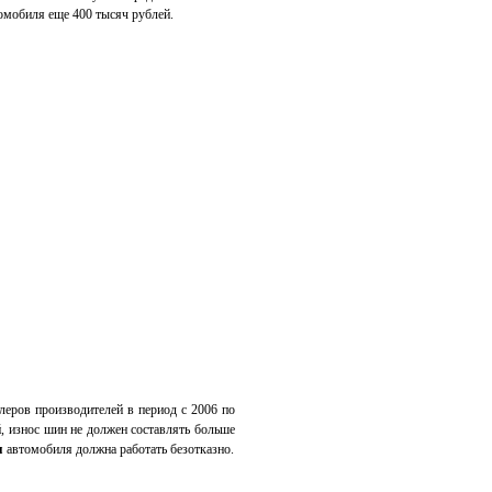
томобиля еще 400 тысяч рублей.
леров производителей в период с 2006 по
, износ шин не должен составлять больше
я
автомобиля должна работать безотказно.