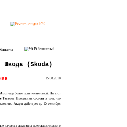
Контакты
, Шкода (Skoda)
нка
15.08.2010
 Audi
еще более привлекательной. На этот
е
Таганка. Программа состоит в том, что
условиях. Акция действует до 15 сентября
ные качества лимузина представительского