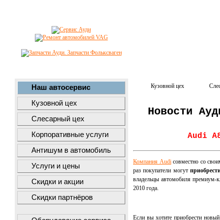
Кузовной цех
Сле
Наш автосервис
Кузовной цех
Новости Ауд
Слесарный цех
Корпоративные услуги
Audi A
Антишум в автомобиль
Компания Audi
совместно со свои
Услуги и цены
раз покупатели могут
приобрест
владельцы автомобиля премиум-к
Скидки и акции
2010 года.
Скидки партнёров
Если вы хотите приобрести новый